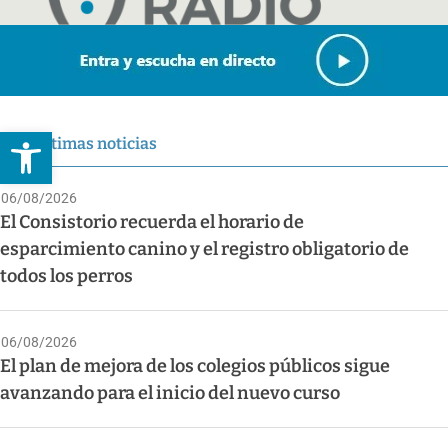
Abrir barra de herramientas
Últimas noticias
06/08/2026
El Consistorio recuerda el horario de
esparcimiento canino y el registro obligatorio de
todos los perros
06/08/2026
El plan de mejora de los colegios públicos sigue
avanzando para el inicio del nuevo curso