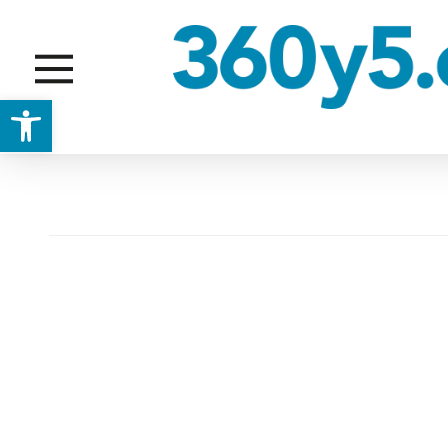
Abrir barra de herramientas
ENTRENADOR