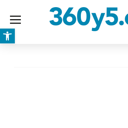
Abrir barra de herramientas
ENTREVISTA