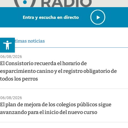
Abrir barra de herramientas
Últimas noticias
06/08/2026
El Consistorio recuerda el horario de
esparcimiento canino y el registro obligatorio de
todos los perros
06/08/2026
El plan de mejora de los colegios públicos sigue
avanzando para el inicio del nuevo curso