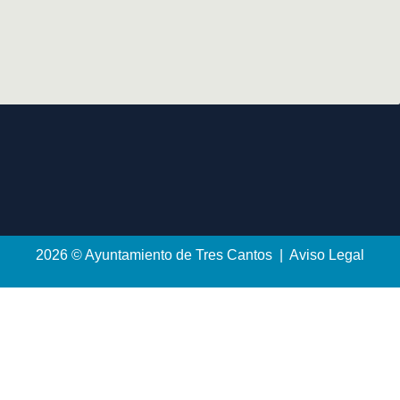
2026 © Ayuntamiento de Tres Cantos | Aviso Legal