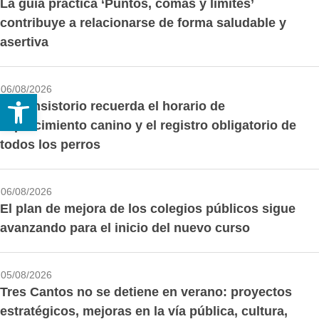
La guía práctica ‘Puntos, comas y límites’
contribuye a relacionarse de forma saludable y
asertiva
06/08/2026
Abrir barra de herramientas
El Consistorio recuerda el horario de
esparcimiento canino y el registro obligatorio de
todos los perros
06/08/2026
El plan de mejora de los colegios públicos sigue
avanzando para el inicio del nuevo curso
05/08/2026
Tres Cantos no se detiene en verano: proyectos
estratégicos, mejoras en la vía pública, cultura,