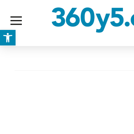
Abrir barra de herramientas
EXPOSICON