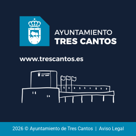
2026 © Ayuntamiento de Tres Cantos | Aviso Legal