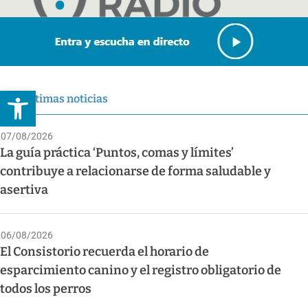
Abrir barra de herramientas
Últimas noticias
07/08/2026
La guía práctica ‘Puntos, comas y límites’
contribuye a relacionarse de forma saludable y
asertiva
06/08/2026
El Consistorio recuerda el horario de
esparcimiento canino y el registro obligatorio de
todos los perros