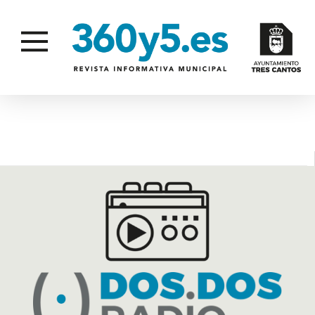
FEDERACIÓN MADRILEÑA DE KARATE