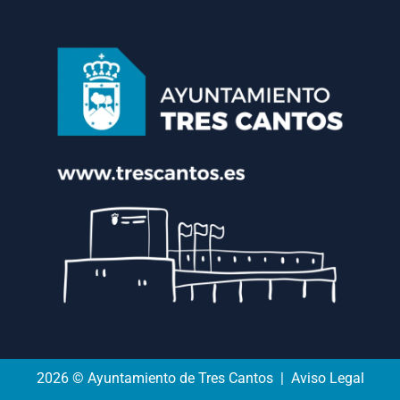
2026 © Ayuntamiento de Tres Cantos | Aviso Legal