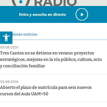
Abrir barra de herramientas
Últimas noticias
05/08/2026
Tres Cantos no se detiene en verano: proyectos
estratégicos, mejoras en la vía pública, cultura, ocio
y conciliación familiar
05/08/2026
Abierto el plazo de matrícula para seis nuevos
cursos del Aula UAM+50