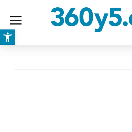
Abrir barra de herramientas
GRAJILLAS