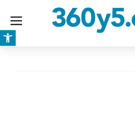
Abrir barra de herramientas
HINCHABLES