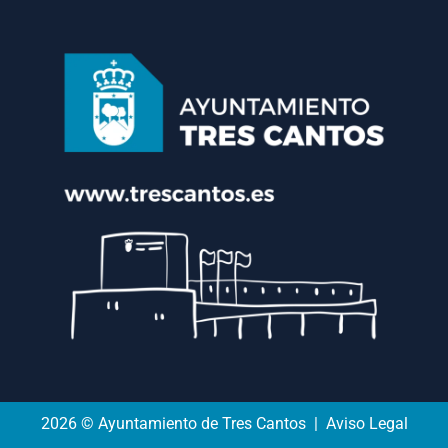
2026 © Ayuntamiento de Tres Cantos | Aviso Legal