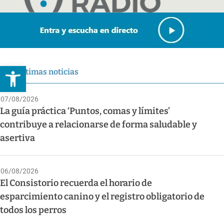
Abrir barra de herramientas
Últimas noticias
07/08/2026
La guía práctica ‘Puntos, comas y límites’
contribuye a relacionarse de forma saludable y
asertiva
06/08/2026
El Consistorio recuerda el horario de
esparcimiento canino y el registro obligatorio de
todos los perros