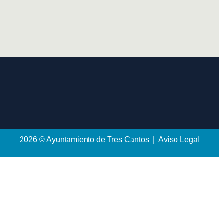
2026 © Ayuntamiento de Tres Cantos | Aviso Legal