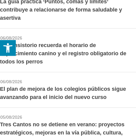
La guía práctica ‘Puntos, comas y límites’
contribuye a relacionarse de forma saludable y
asertiva
06/08/2026
Abrir barra de herramientas
El Consistorio recuerda el horario de
esparcimiento canino y el registro obligatorio de
todos los perros
06/08/2026
El plan de mejora de los colegios públicos sigue
avanzando para el inicio del nuevo curso
05/08/2026
Tres Cantos no se detiene en verano: proyectos
estratégicos, mejoras en la vía pública, cultura,