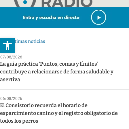
Abrir barra de herramientas
Últimas noticias
07/08/2026
La guía práctica ‘Puntos, comas y límites’
contribuye a relacionarse de forma saludable y
asertiva
06/08/2026
El Consistorio recuerda el horario de
esparcimiento canino y el registro obligatorio de
todos los perros