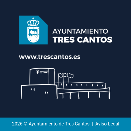
2026 © Ayuntamiento de Tres Cantos | Aviso Legal