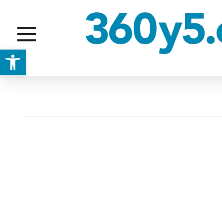
Abrir barra de herramientas
JARDINES