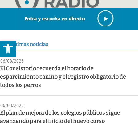
Abrir barra de herramientas
Últimas noticias
06/08/2026
El Consistorio recuerda el horario de
esparcimiento canino y el registro obligatorio de
todos los perros
06/08/2026
El plan de mejora de los colegios públicos sigue
avanzando para el inicio del nuevo curso