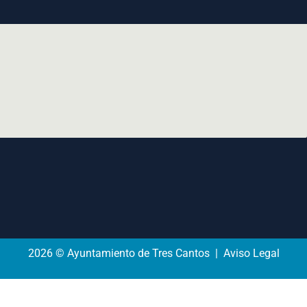
2026 © Ayuntamiento de Tres Cantos | Aviso Legal