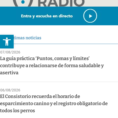
Abrir barra de herramientas
Últimas noticias
07/08/2026
La guía práctica ‘Puntos, comas y límites’
contribuye a relacionarse de forma saludable y
asertiva
06/08/2026
El Consistorio recuerda el horario de
esparcimiento canino y el registro obligatorio de
todos los perros