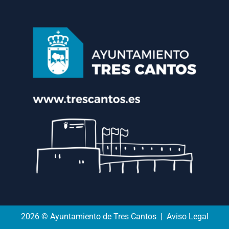
2026 © Ayuntamiento de Tres Cantos | Aviso Legal