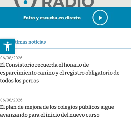
Abrir barra de herramientas
Últimas noticias
06/08/2026
El Consistorio recuerda el horario de
esparcimiento canino y el registro obligatorio de
todos los perros
06/08/2026
El plan de mejora de los colegios públicos sigue
avanzando para el inicio del nuevo curso