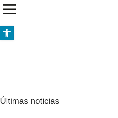
Abrir barra de herramientas
MONOPATIN
Últimas noticias