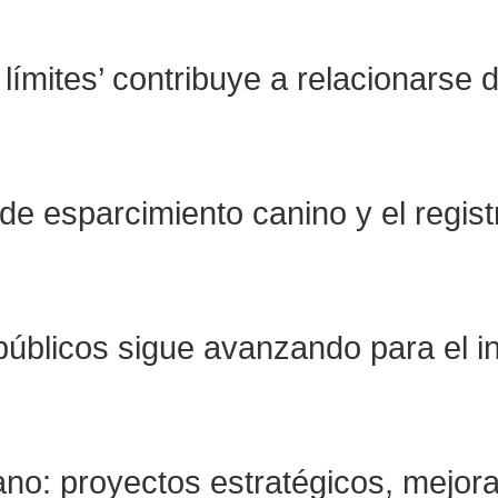
límites’ contribuye a relacionarse 
 de esparcimiento canino y el regist
públicos sigue avanzando para el i
o: proyectos estratégicos, mejoras 