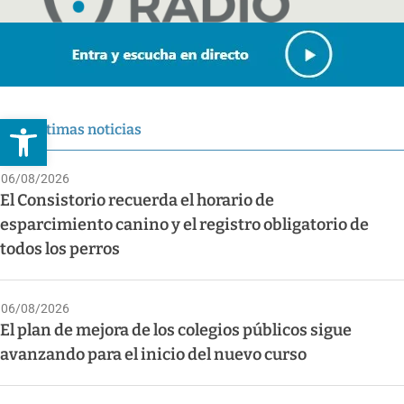
Abrir barra de herramientas
Últimas noticias
06/08/2026
El Consistorio recuerda el horario de
esparcimiento canino y el registro obligatorio de
todos los perros
06/08/2026
El plan de mejora de los colegios públicos sigue
avanzando para el inicio del nuevo curso