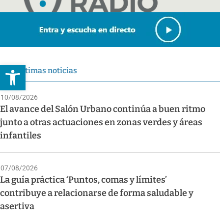
Abrir barra de herramientas
Últimas noticias
10/08/2026
El avance del Salón Urbano continúa a buen ritmo
junto a otras actuaciones en zonas verdes y áreas
infantiles
07/08/2026
La guía práctica ‘Puntos, comas y límites’
contribuye a relacionarse de forma saludable y
asertiva