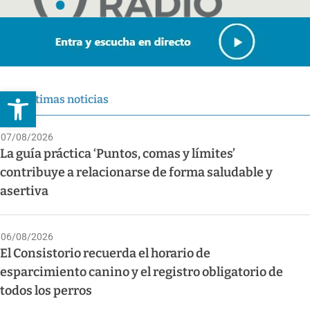
Abrir barra de herramientas
Últimas noticias
07/08/2026
La guía práctica ‘Puntos, comas y límites’
contribuye a relacionarse de forma saludable y
asertiva
06/08/2026
El Consistorio recuerda el horario de
esparcimiento canino y el registro obligatorio de
todos los perros