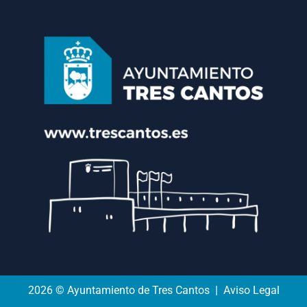
2026 © Ayuntamiento de Tres Cantos | Aviso Legal