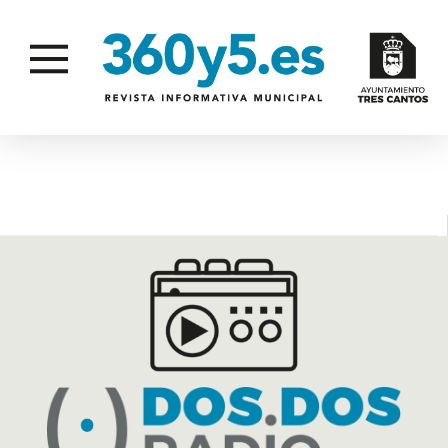
PÁDEL