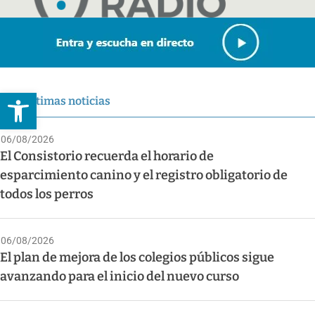
Abrir barra de herramientas
Últimas noticias
06/08/2026
El Consistorio recuerda el horario de
esparcimiento canino y el registro obligatorio de
todos los perros
06/08/2026
El plan de mejora de los colegios públicos sigue
avanzando para el inicio del nuevo curso