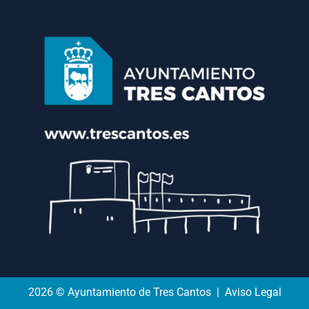
2026 © Ayuntamiento de Tres Cantos | Aviso Legal