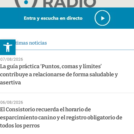
Abrir barra de herramientas
Últimas noticias
07/08/2026
La guía práctica ‘Puntos, comas y límites’
contribuye a relacionarse de forma saludable y
asertiva
06/08/2026
El Consistorio recuerda el horario de
esparcimiento canino y el registro obligatorio de
todos los perros