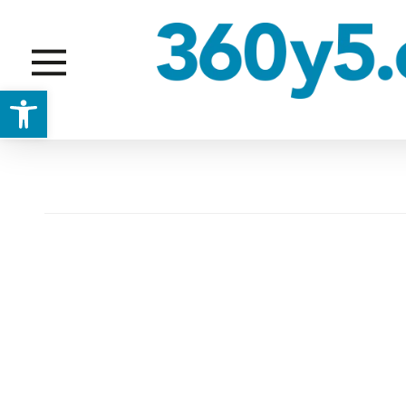
Abrir barra de herramientas
PERSONAS CON DISCAPACIDAD