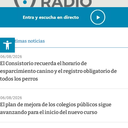
Abrir barra de herramientas
Últimas noticias
06/08/2026
El Consistorio recuerda el horario de
esparcimiento canino y el registro obligatorio de
todos los perros
06/08/2026
El plan de mejora de los colegios públicos sigue
avanzando para el inicio del nuevo curso