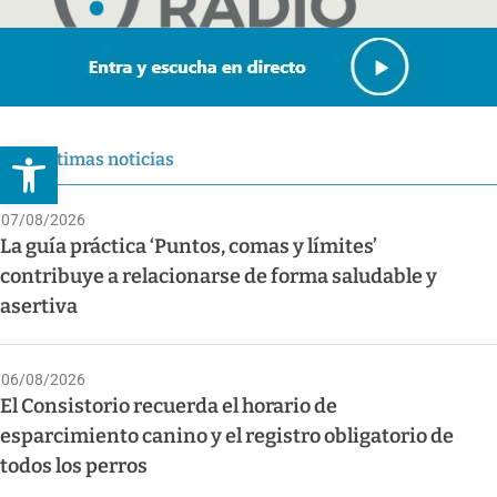
Abrir barra de herramientas
Últimas noticias
07/08/2026
La guía práctica ‘Puntos, comas y límites’
contribuye a relacionarse de forma saludable y
asertiva
06/08/2026
El Consistorio recuerda el horario de
esparcimiento canino y el registro obligatorio de
todos los perros