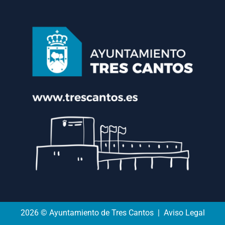
2026 © Ayuntamiento de Tres Cantos | Aviso Legal