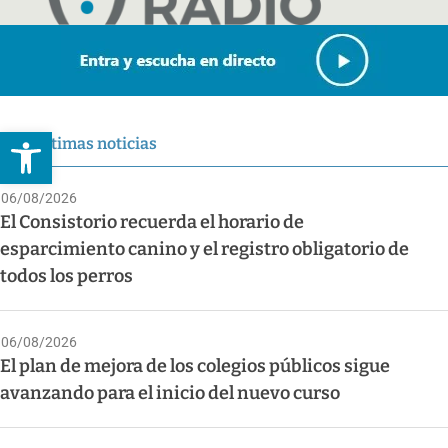
Abrir barra de herramientas
Últimas noticias
06/08/2026
El Consistorio recuerda el horario de
esparcimiento canino y el registro obligatorio de
todos los perros
06/08/2026
El plan de mejora de los colegios públicos sigue
avanzando para el inicio del nuevo curso