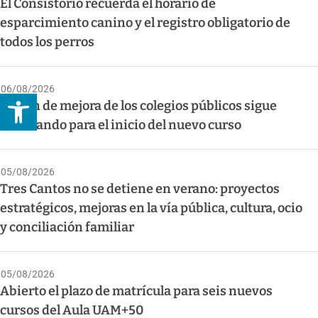
El Consistorio recuerda el horario de
esparcimiento canino y el registro obligatorio de
todos los perros
06/08/2026
Abrir barra de herramientas
El plan de mejora de los colegios públicos sigue
avanzando para el inicio del nuevo curso
05/08/2026
Tres Cantos no se detiene en verano: proyectos
estratégicos, mejoras en la vía pública, cultura, ocio
y conciliación familiar
05/08/2026
Abierto el plazo de matrícula para seis nuevos
cursos del Aula UAM+50