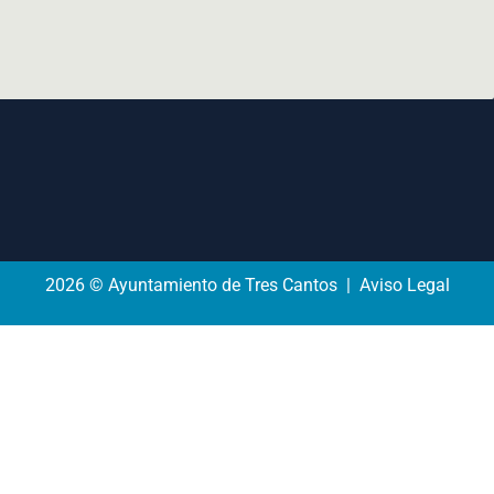
2026 © Ayuntamiento de Tres Cantos | Aviso Legal