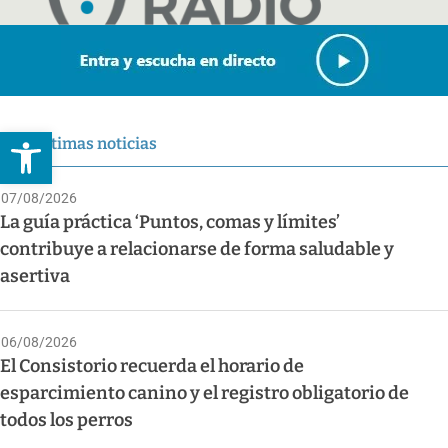
Abrir barra de herramientas
Últimas noticias
07/08/2026
La guía práctica ‘Puntos, comas y límites’
contribuye a relacionarse de forma saludable y
asertiva
06/08/2026
El Consistorio recuerda el horario de
esparcimiento canino y el registro obligatorio de
todos los perros