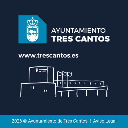
2026 © Ayuntamiento de Tres Cantos | Aviso Legal