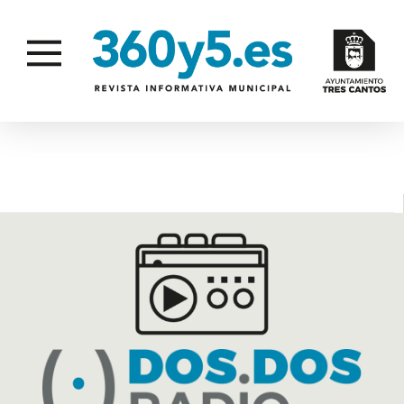
REFUERZO