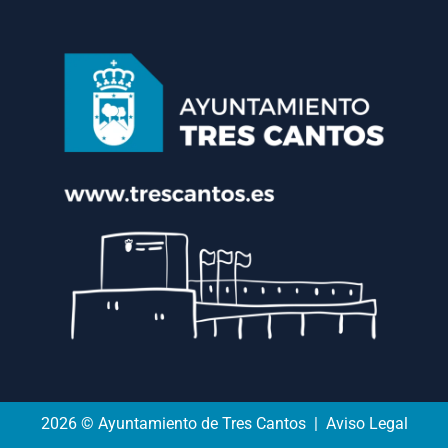
2026 © Ayuntamiento de Tres Cantos | Aviso Legal