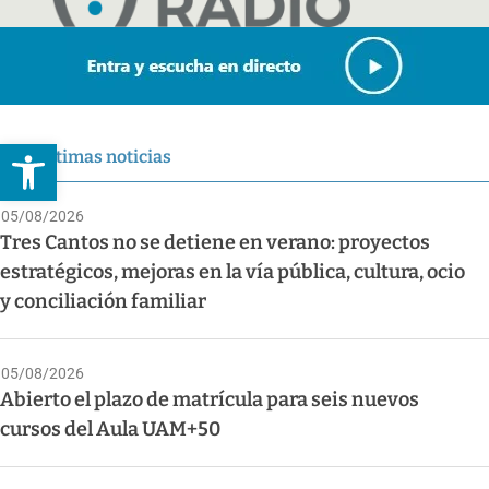
Abrir barra de herramientas
Últimas noticias
05/08/2026
Tres Cantos no se detiene en verano: proyectos
estratégicos, mejoras en la vía pública, cultura, ocio
y conciliación familiar
05/08/2026
Abierto el plazo de matrícula para seis nuevos
cursos del Aula UAM+50