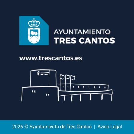
2026 © Ayuntamiento de Tres Cantos | Aviso Legal