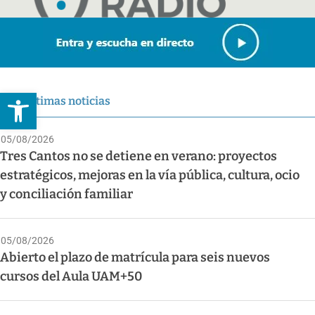
Abrir barra de herramientas
Últimas noticias
05/08/2026
Tres Cantos no se detiene en verano: proyectos
estratégicos, mejoras en la vía pública, cultura, ocio
y conciliación familiar
05/08/2026
Abierto el plazo de matrícula para seis nuevos
cursos del Aula UAM+50