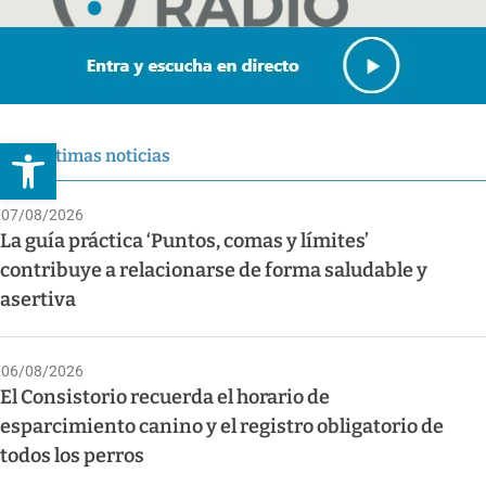
Abrir barra de herramientas
Últimas noticias
07/08/2026
La guía práctica ‘Puntos, comas y límites’
contribuye a relacionarse de forma saludable y
asertiva
06/08/2026
El Consistorio recuerda el horario de
esparcimiento canino y el registro obligatorio de
todos los perros