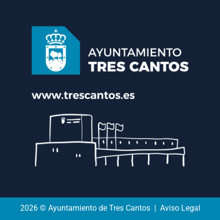
2026 © Ayuntamiento de Tres Cantos | Aviso Legal