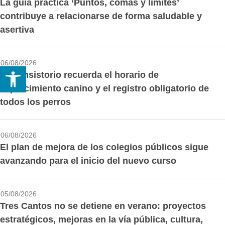
La guía práctica ‘Puntos, comas y límites’
contribuye a relacionarse de forma saludable y
asertiva
06/08/2026
Abrir barra de herramientas
El Consistorio recuerda el horario de
esparcimiento canino y el registro obligatorio de
todos los perros
06/08/2026
El plan de mejora de los colegios públicos sigue
avanzando para el inicio del nuevo curso
05/08/2026
Tres Cantos no se detiene en verano: proyectos
estratégicos, mejoras en la vía pública, cultura,