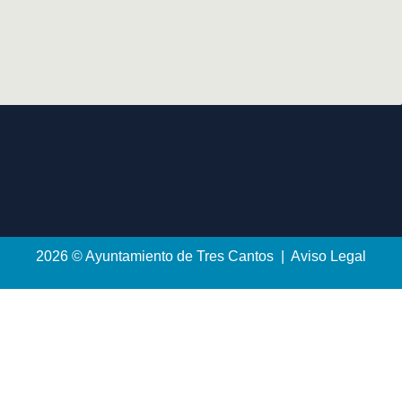
2026 © Ayuntamiento de Tres Cantos | Aviso Legal