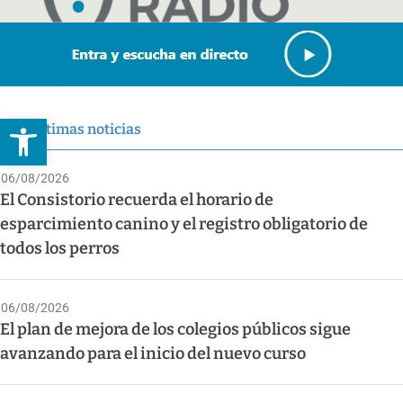
Abrir barra de herramientas
Últimas noticias
06/08/2026
El Consistorio recuerda el horario de
esparcimiento canino y el registro obligatorio de
todos los perros
06/08/2026
El plan de mejora de los colegios públicos sigue
avanzando para el inicio del nuevo curso