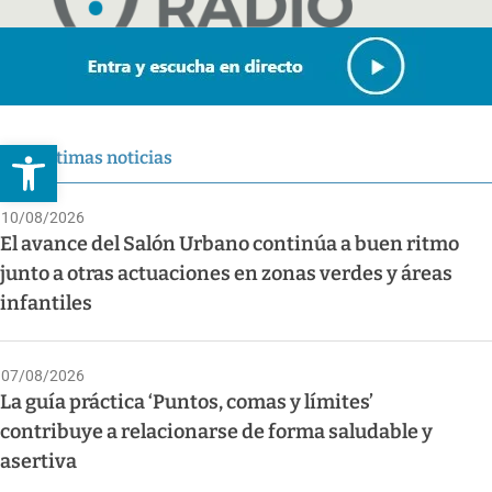
Abrir barra de herramientas
Últimas noticias
10/08/2026
El avance del Salón Urbano continúa a buen ritmo
junto a otras actuaciones en zonas verdes y áreas
infantiles
07/08/2026
La guía práctica ‘Puntos, comas y límites’
contribuye a relacionarse de forma saludable y
asertiva