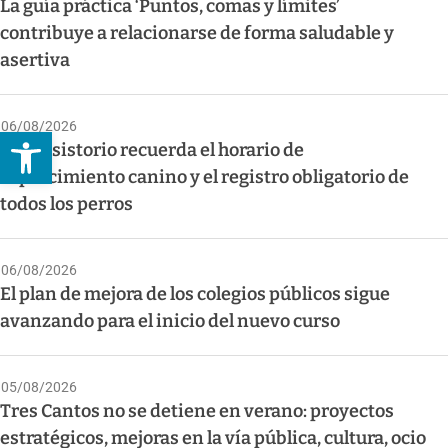
La guía práctica ‘Puntos, comas y límites’
contribuye a relacionarse de forma saludable y
asertiva
06/08/2026
Abrir barra de herramientas
El Consistorio recuerda el horario de
esparcimiento canino y el registro obligatorio de
todos los perros
06/08/2026
El plan de mejora de los colegios públicos sigue
avanzando para el inicio del nuevo curso
05/08/2026
Tres Cantos no se detiene en verano: proyectos
estratégicos, mejoras en la vía pública, cultura, ocio