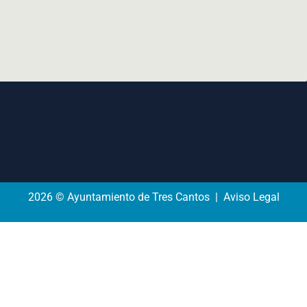
2026 © Ayuntamiento de Tres Cantos | Aviso Legal