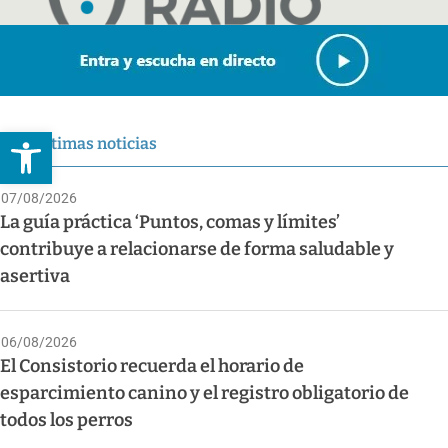
Abrir barra de herramientas
Últimas noticias
07/08/2026
La guía práctica ‘Puntos, comas y límites’
contribuye a relacionarse de forma saludable y
asertiva
06/08/2026
El Consistorio recuerda el horario de
esparcimiento canino y el registro obligatorio de
todos los perros