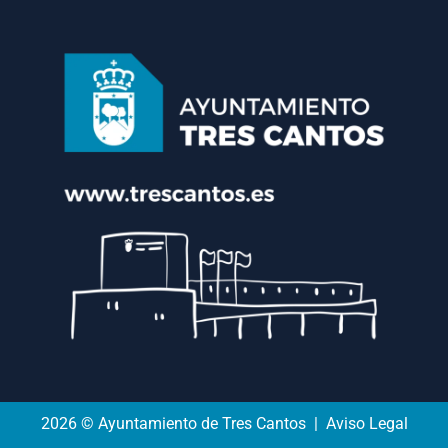
2026 © Ayuntamiento de Tres Cantos | Aviso Legal