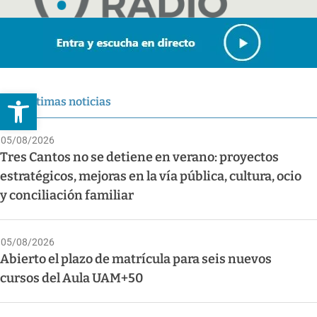
Abrir barra de herramientas
Últimas noticias
05/08/2026
Tres Cantos no se detiene en verano: proyectos
estratégicos, mejoras en la vía pública, cultura, ocio
y conciliación familiar
05/08/2026
Abierto el plazo de matrícula para seis nuevos
cursos del Aula UAM+50