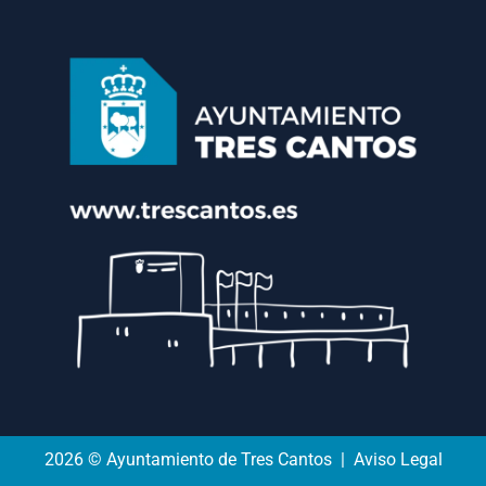
2026 © Ayuntamiento de Tres Cantos | Aviso Legal