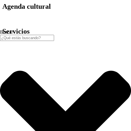
Agenda cultural
Servicios
Buscar