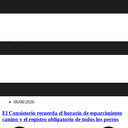
Ir al contenido
Ucranianos
Últimas noticias
06/08/2026
El Consistorio recuerda el horario de esparcimiento
canino y el registro obligatorio de todos los perros