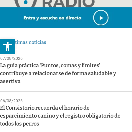
Abrir barra de herramientas
Últimas noticias
07/08/2026
La guía práctica ‘Puntos, comas y límites’
contribuye a relacionarse de forma saludable y
asertiva
06/08/2026
El Consistorio recuerda el horario de
esparcimiento canino y el registro obligatorio de
todos los perros