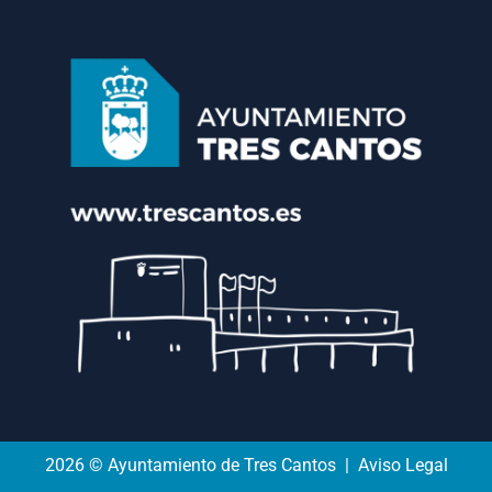
2026 © Ayuntamiento de Tres Cantos | Aviso Legal