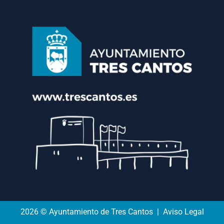
2026 © Ayuntamiento de Tres Cantos | Aviso Legal