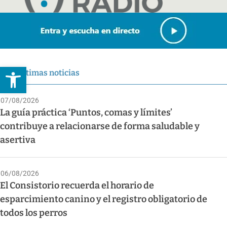
Abrir barra de herramientas
Últimas noticias
07/08/2026
La guía práctica ‘Puntos, comas y límites’
contribuye a relacionarse de forma saludable y
asertiva
06/08/2026
El Consistorio recuerda el horario de
esparcimiento canino y el registro obligatorio de
todos los perros