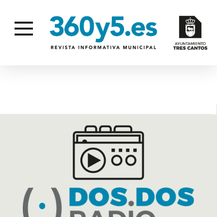
VELARÁ