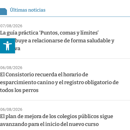
Últimas noticias
07/08/2026
La guía práctica ‘Puntos, comas y límites’
Abrir barra de herramientas
contribuye a relacionarse de forma saludable y
asertiva
06/08/2026
El Consistorio recuerda el horario de
esparcimiento canino y el registro obligatorio de
todos los perros
06/08/2026
El plan de mejora de los colegios públicos sigue
avanzando para el inicio del nuevo curso