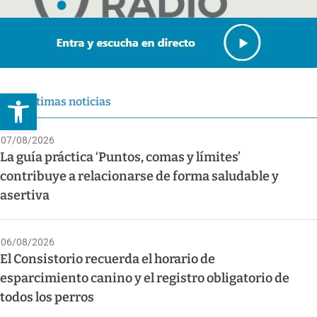
Abrir barra de herramientas
Últimas noticias
07/08/2026
La guía práctica ‘Puntos, comas y límites’
contribuye a relacionarse de forma saludable y
asertiva
06/08/2026
El Consistorio recuerda el horario de
esparcimiento canino y el registro obligatorio de
todos los perros