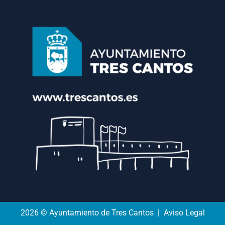
2026 © Ayuntamiento de Tres Cantos | Aviso Legal