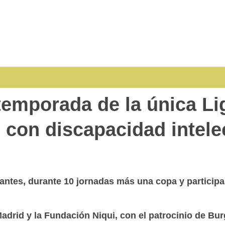
temporada de la única Li
con discapacidad intele
vantes, durante 10 jornadas más una copa y particip
adrid y la Fundación Niqui, con el patrocinio de Bur