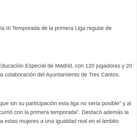
la III Temporada de la primera Liga regular de
e Educación Especial de Madrid, con 120 jugadoras y 20
 la colaboración del Ayuntamiento de Tres Cantos.
 sin su participación esta liga no sería posible” y al
ocurrió con la primera temporada”. Destacó además la
 a estas mujeres a una igualdad real en el ámbito