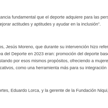
ancia fundamental que el deporte adquiere para las pers
jorar actitudes y aptitudes y ayudar en la inclusión”.
tos, Jesús Moreno, que durante su intervención hizo ref
a del Deporte en 2023 eran: promoción del deporte base,
ando por esos mismos propósitos, ofreciendo a mujeres 
cativos, como una herramienta más para su integración s
ortes, Eduardo Lorca, y la gerente de la Fundación Niqui