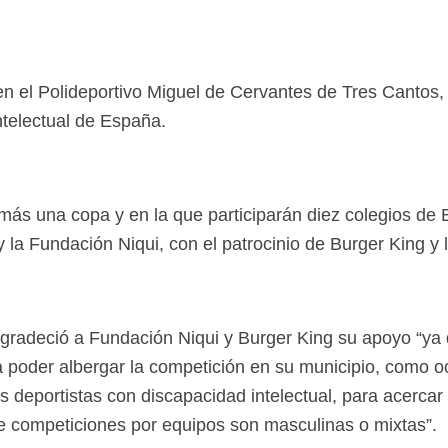
n el Polideportivo Miguel de Cervantes de Tres Cantos, 
telectual de España.
a más una copa y en la que participarán diez colegios d
 la Fundación Niqui, con el patrocinio de Burger King y
radeció a Fundación Niqui y Burger King su apoyo “ya que
a poder albergar la competición en su municipio, como 
s deportistas con discapacidad intelectual, para acercar
 de competiciones por equipos son masculinas o mixtas”.