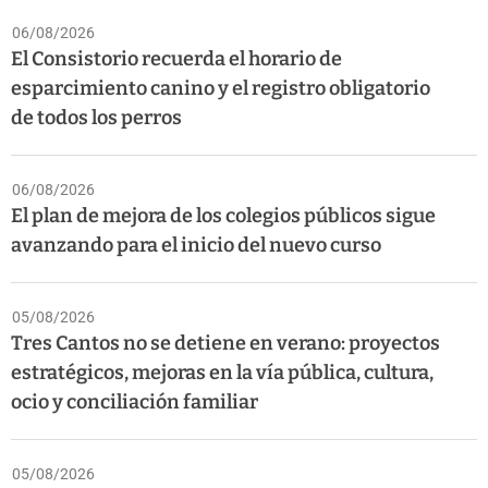
06/08/2026
El Consistorio recuerda el horario de
esparcimiento canino y el registro obligatorio
de todos los perros
06/08/2026
El plan de mejora de los colegios públicos sigue
avanzando para el inicio del nuevo curso
05/08/2026
Tres Cantos no se detiene en verano: proyectos
estratégicos, mejoras en la vía pública, cultura,
ocio y conciliación familiar
05/08/2026