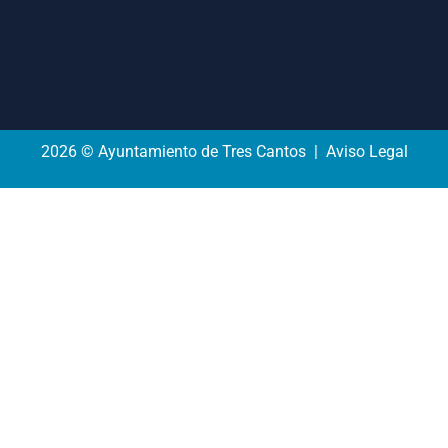
2026 © Ayuntamiento de Tres Cantos | Aviso Legal