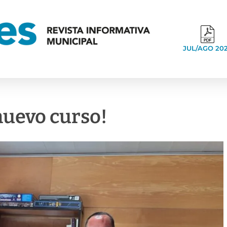
JUL/AGO 20
 nuevo curso!