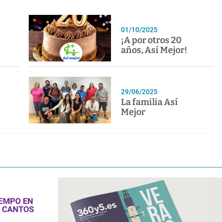
01/10/2025
¡A por otros 20
años, Así Mejor!
29/06/2025
La familia Así
Mejor