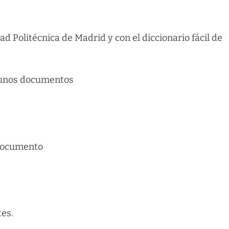
 Politécnica de Madrid y con el diccionario fácil de
gunos documentos
 documento
tes.