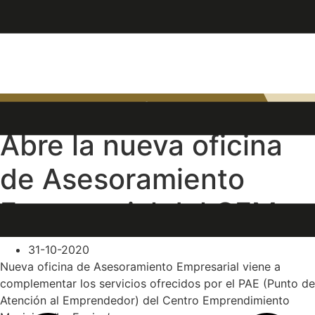
Ir
DESARROLLO ECONÓMICO Y EMPLEO
al
contenido
Abre la nueva oficina
de Asesoramiento
Empresarial del CEM
31-10-2020
Nueva oficina de Asesoramiento Empresarial viene a
complementar los servicios ofrecidos por el PAE (Punto de
Atención al Emprendedor) del Centro Emprendimiento