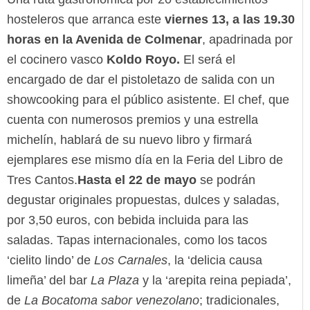
hosteleros que arranca este
viernes 13, a las 19.30
horas en la Avenida de Colmenar
, apadrinada por
el cocinero vasco
Koldo Royo.
El será el
encargado de dar el pistoletazo de salida con un
showcooking para el público asistente. El chef, que
cuenta con numerosos premios y una estrella
michelín, hablará de su nuevo libro y firmará
ejemplares ese mismo día en la Feria del Libro de
Tres Cantos.
Hasta el 22 de mayo
se podrán
degustar originales propuestas, dulces y saladas,
por 3,50 euros, con bebida incluida para las
saladas. Tapas internacionales, como los tacos
‘cielito lindo’ de
Los Carnales
, la ‘delicia causa
limeña’ del bar
La Plaza
y la ‘arepita reina pepiada’,
de
La Bocatoma sabor venezolano
; tradicionales,