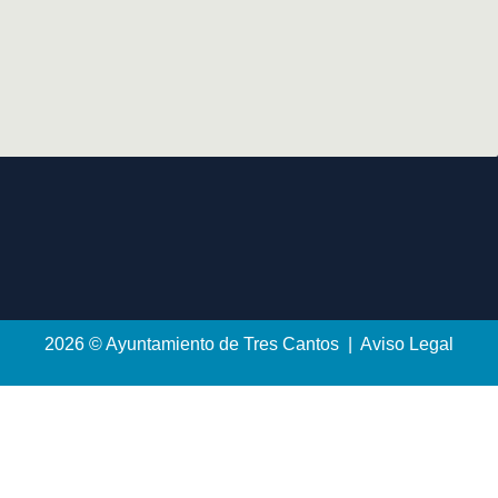
2026 © Ayuntamiento de Tres Cantos | Aviso Legal