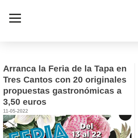
COMERCIO
DESARROLLO
Y
ECONÓMICO Y
CONSUMO
EMPLEO
Arranca la Feria de la Tapa en
Tres Cantos con 20 originales
propuestas gastronómicas a
3,50 euros
11-05-2022