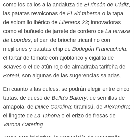
como los callos a la andaluza de
El rincón de Cádiz
,
las patatas revolconas de
El vid taberna
o la tapa
de solomillo ibérico de
Literatos 23
; innovadoras
como el buñuelo de jarrete de cordero de
La terraza
de Lourdes
, el pan de brioche tricantino con
mejillones y patatas chip de
Bodegón Francachela
,
el tartar de tomate con ajoblanco y cigalita de
3claves
o el de atún rojo de almadraba tarifeña de
Boreal
, son algunas de las sugerencias saladas.
En cuanto a las dulces, se podrán elegir entre cinco
tartas, de queso
de Bella’s Bakery
; de semillas de
amapola, de
Dulce Carolina
; tiramisú, de
Alexandra
;
el lingote de
La Tahona
o el erizo de fresas de
Varona Catering
.