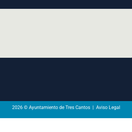
2026 © Ayuntamiento de Tres Cantos | Aviso Legal