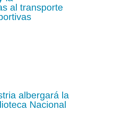
s al transporte
portivas
tria albergará la
lioteca Nacional