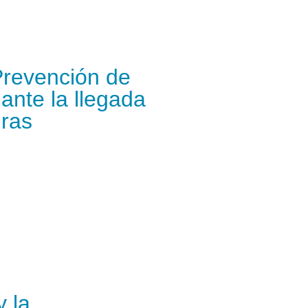
Prevención de
ante la llegada
uras
 la