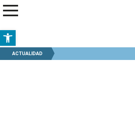
Abrir barra de herramientas
ACTUALIDAD