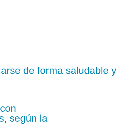
onarse de forma saludable y
 con
, según la