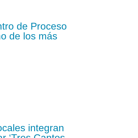
entro de Proceso
o de los más
cales integran
ar ‘Tres Cantos