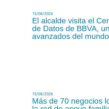
15/06/2026
El alcalde visita el C
de Datos de BBVA, un
avanzados del mundo
15/06/2026
Más de 70 negocios lo
la red de apoyo famili