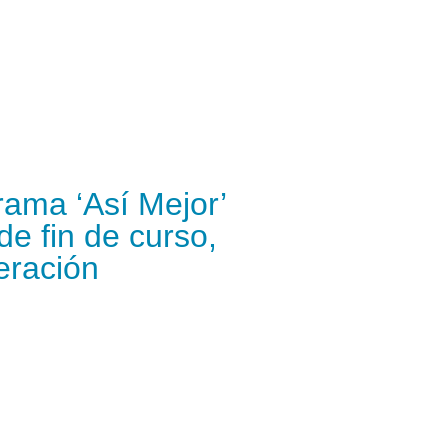
rama ‘Así Mejor’
de fin de curso,
eración